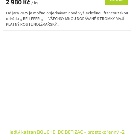
2 980 Kč
/ ks
Od jara 2025 je možno objednávat nově vyšlechtěnou francouzskou
odrůdu ,, BELLEFER ,, VŠECHNY MNOU DODÁVANÉ STROMKY MAJÍ
PLATNÝ ROSTLINOLÉKAŘSKÝ...
jedlý kaštan BOUCHE,,DE BETIZAC - prostokořenný -2