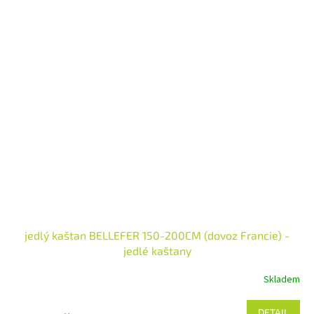
jedlý kaštan BELLEFER 150-200CM (dovoz Francie) -
jedlé kaštany
Skladem
DETAIL